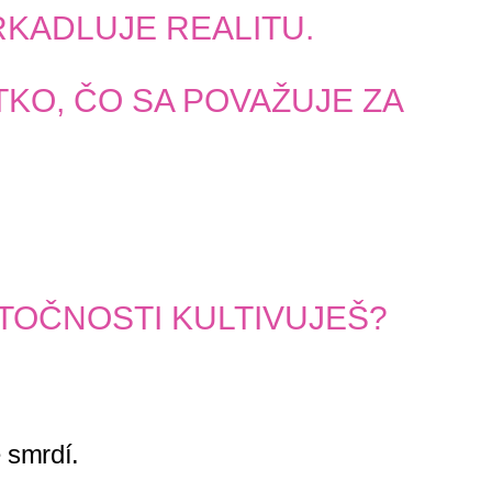
RKADLUJE REALITU.
KO, ČO SA POVAŽUJE ZA
TOČNOSTI KULTIVUJEŠ?
e smrdí.