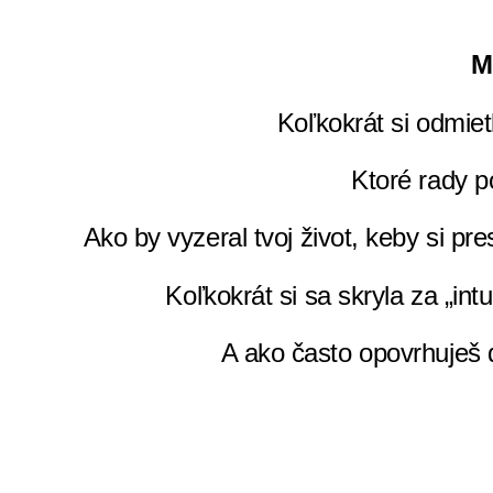
M
Koľkokrát si odmiet
Ktoré rady po
Ako by vyzeral tvoj život, keby si pr
Koľkokrát si sa skryla za „in
A ako často opovrhuješ 