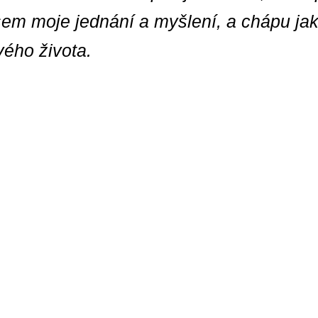
jsem moje jednání a myšlení, a chápu j
ého života.