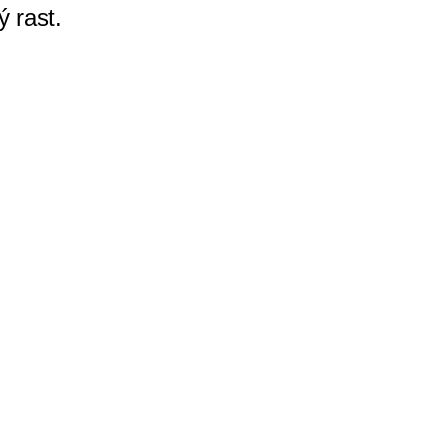
ný rast.