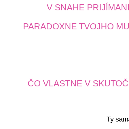
V SNAHE PRIJÍMAN
PARADOXNE TVOJHO MUŽ
ČO VLASTNE V SKUTOČ
Ty sama