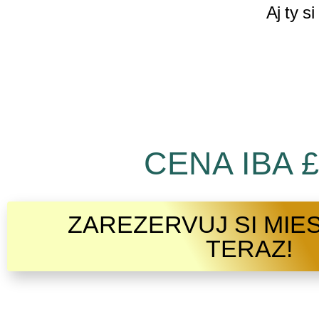
Aj ty s
CENA IBA 
ZAREZERVUJ SI MIE
TERAZ!