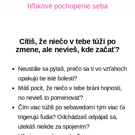
hľbkové pochopenie seba
Cítiš, že niečo v tebe túži po
zmene, ale nevieš, kde začať?
Neustále sa pýtaš, prečo sa ti vo vzťahoch
opakujú tie isté bolesti?
Máš pocit, že niečo v tebe bráni hojnosti,
no nevieš to pomenovať?
Čím viac túžiš po sebavedomí tým viac ťa
trigerujú ľudia? Odchádzaš odpájaš sa,
utekáš niekde za spojením?