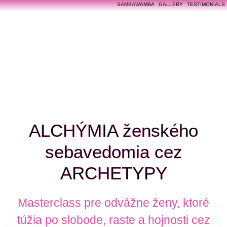
SAMBAWAMBA
GALLERY
TESTIMONIALS
ALCHÝMIA ženského
sebavedomia cez
ARCHETYPY
Masterclass pre odvážne ženy, ktoré
túžia po slobode, raste a hojnosti cez