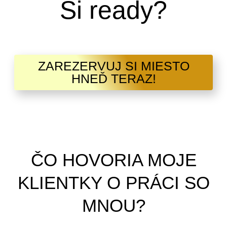
Si ready?
ZAREZERVUJ SI MIESTO
HNEĎ TERAZ!
ČO HOVORIA MOJE
KLIENTKY O PRÁCI SO
MNOU?