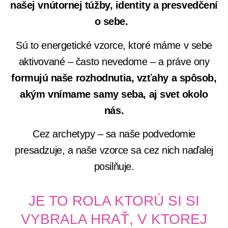
našej vnútornej túžby, identity a presvedčení
o sebe.
Sú to energetické vzorce, ktoré máme v sebe
aktivované – často nevedome – a práve ony
formujú naše rozhodnutia, vzťahy a spôsob,
akým vnímame samy seba, aj svet okolo
nás.
Cez
archetypy – sa naše podvedomie
presadzuje, a naše vzorce sa cez nich naďalej
posilňuje.
JE TO ROLA KTORÚ SI SI
VYBRALA HRAŤ, V KTOREJ