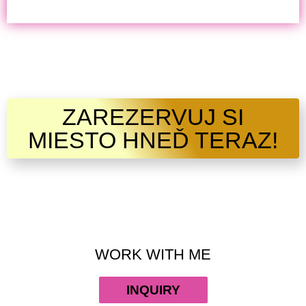
ZAREZERVUJ SI
MIESTO HNEĎ TERAZ!
WORK WITH ME
INQUIRY